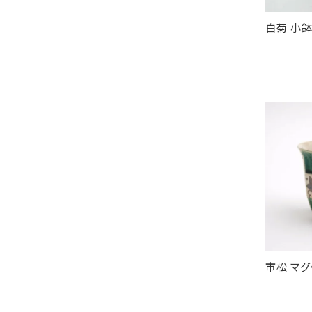
白菊 小鉢
市松 マグ