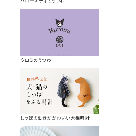
ハローキティのうつわ
クロミのうつわ
しっぽの動きがかわいい犬猫時計