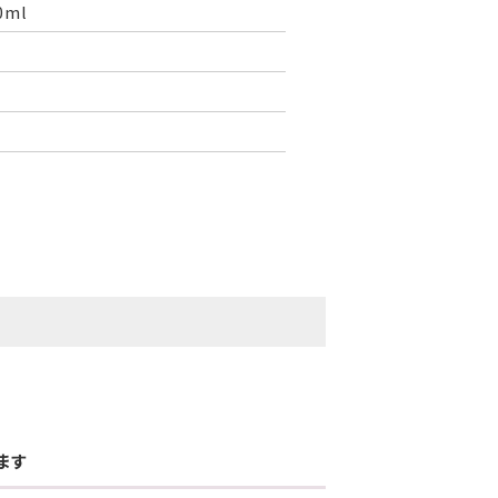
0ml
ます