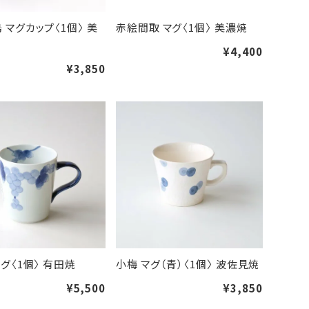
 マグカップ〈1個〉 美
赤絵間取 マグ〈1個〉 美濃焼
¥4,400
¥3,850
マグ〈1個〉 有田焼
小梅 マグ（青）〈1個〉 波佐見焼
¥5,500
¥3,850