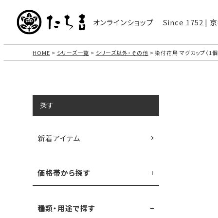
オンラインショップ
Since 1752 
HOME
シリーズ一覧
シリーズ以外・その他
染付花鳥 マグカップ〈1個
探す
新着アイテム
価格帯から探す
種類・用途で探す