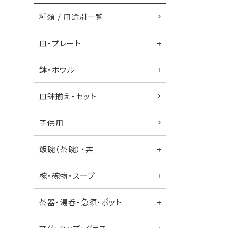
種類 / 用途別一覧
皿・プレート
鉢・ボウル
皿鉢揃え・セット
子供用
飯碗（茶碗）・丼
椀・碗物・スープ
茶器・湯呑・急須・ポット