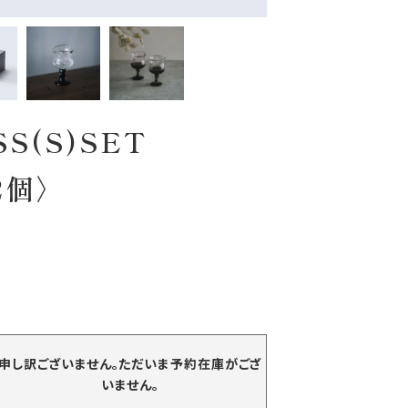
S(S)SET
〈2個〉
申し訳ございません。ただいま予約在庫がござ
いません。