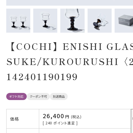
【COCHI】ENISHI GLAS
SUKE/KUROURUSHI
142401190199
ギフト対応
クーポン不可
別送商品
26,400
税込
価格
[
240
ポイント進呈 ]