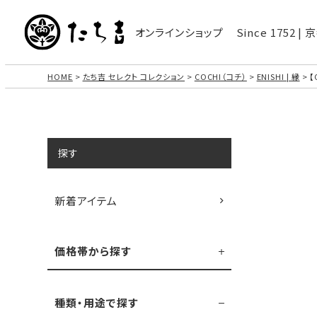
オンラインショップ
Since 1752 
HOME
たち吉 セレクト コレクション
COCHI（コチ）
ENISHI | 縁
【
探す
新着アイテム
価格帯から探す
種類・用途で探す