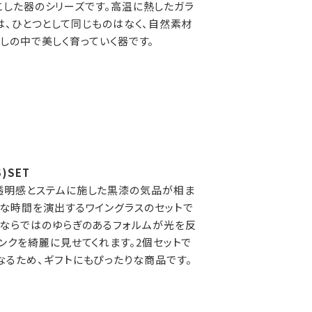
こした器のシリーズです。高温に熱したガラ
は、ひとつとして同じものはなく、自然素材
しの中で美しく育っていく器です。
S)SET
透明感とステムに施した黒漆の気品が相ま
質な時間を演出するワイングラスのセットで
りならではのゆらぎのあるフォルムが光を反
リンクを綺麗に見せてくれます。2個セットで
なるため、ギフトにもぴったりな商品です。