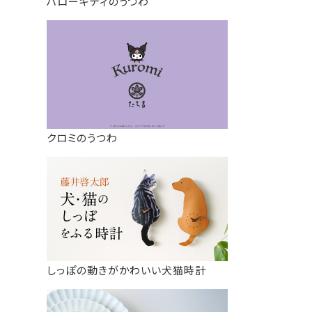
ハローキティのうつわ
クロミのうつわ
しっぽの動きがかわいい犬猫時計