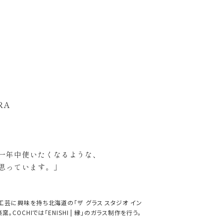
RA
一年中使いたくなるような、
思っています。」
芸に興味を持ち北海道の「ザ グラス スタジオ イン
OCHIでは「ENISHI | 縁」のガラス制作を行う。