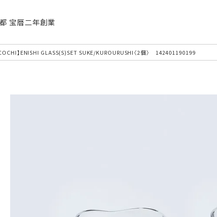
| 京都 宝暦二年創業
COCHI】ENISHI GLASS(S)SET SUKE/KUROURUSHI〈2個〉 142401190199