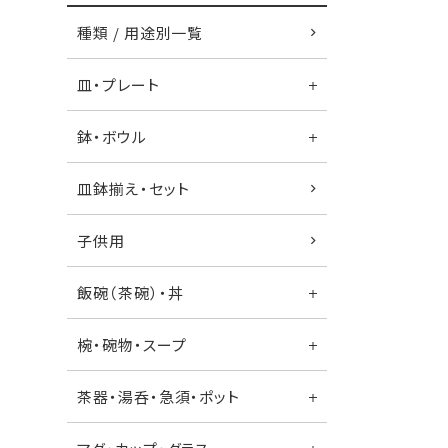
種類 / 用途別一覧
皿・プレート
鉢・ボウル
皿鉢揃え・セット
子供用
飯碗（茶碗）・丼
椀・碗物・スープ
茶器・湯呑・急須・ポット