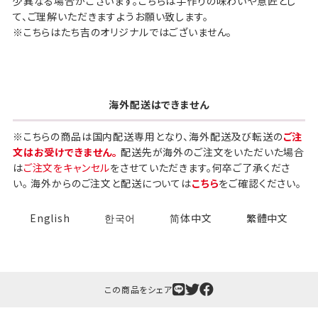
少異なる場合がございます。こちらは手作りの味わいや意匠とし
て、ご理解いただきますようお願い致します。
※こちらはたち吉のオリジナルではございません。
海外配送はできません
※こちらの商品は国内配送専用となり、海外配送及び転送の
ご注
文はお受けできません。
配送先が海外のご注文をいただいた場合
は
ご注文をキャンセル
をさせていただきます。何卒ご了承くださ
い。 海外からのご注文と配送については
こちら
をご確認ください。
English
한국어
简体中文
繁體中文
この商品をシェア