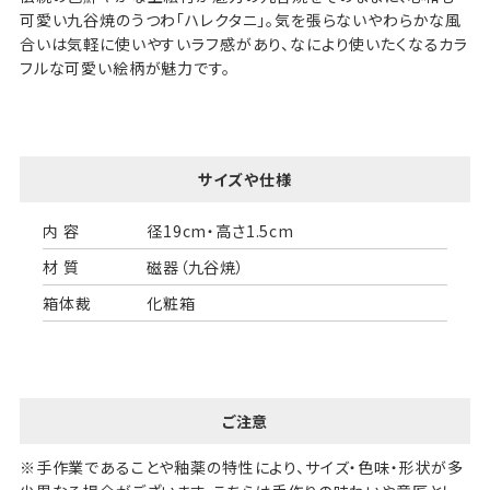
可愛い九谷焼のうつわ「ハレクタニ」。気を張らないやわらかな風
合いは気軽に使いやすいラフ感があり、なにより使いたくなるカラ
フルな可愛い絵柄が魅力です。
サイズや仕様
内 容
径19cm・高さ1.5cm
材 質
磁器（九谷焼）
箱体裁
化粧箱
ご注意
※手作業であることや釉薬の特性により、サイズ・色味・形状が多