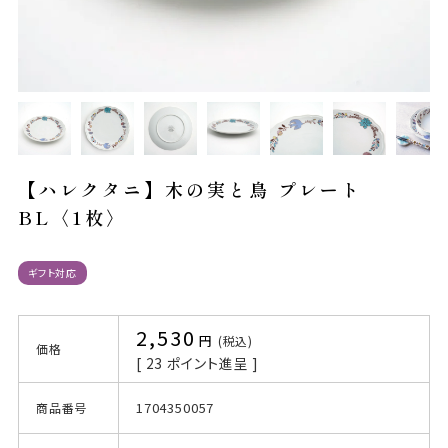
【ハレクタニ】木の実と鳥 プレート
BL〈1枚〉
ギフト対応
2,530
税込
価格
[
23
ポイント進呈 ]
1704350057
商品番号