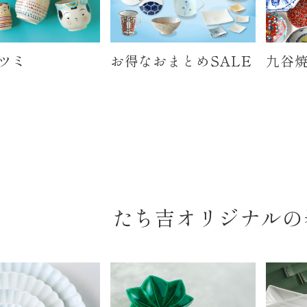
ツミ
お得なおまとめSALE
九谷焼
たち吉オリジナルの