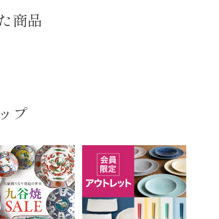
た商品
ップ