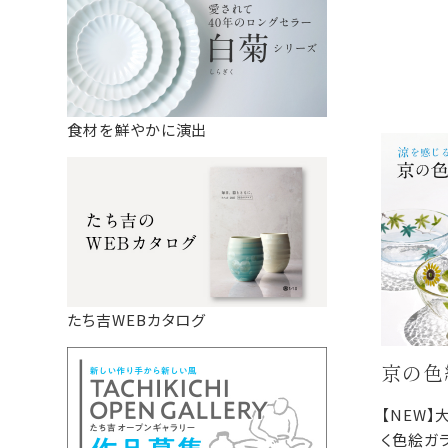
食材を鮮やかに演出
たち吉WEBカタログ
京の色
【NEW
く色絵ガ