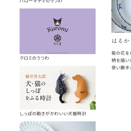
ハローキティのうつわ
はるか
菊の花を
クロミのうつわ
柄を描い
使い勝手
ちながら
は、ふだ
も使え、
す。
しっぽの動きがかわいい犬猫時計