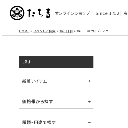
オンラインショップ
Since 1752 
HOME
イベント／特集
ねこ日和
ねこ日和 カップ・マグ
探す
新着アイテム
価格帯から探す
種類・用途で探す