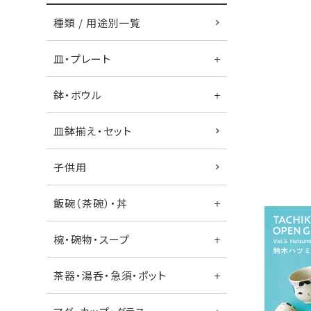
種類 / 用途別一覧
皿・プレート
鉢・ボウル
皿鉢揃え・セット
子供用
飯碗（茶碗）・丼
椀・碗物・スープ
茶器・湯呑・急須・ポット