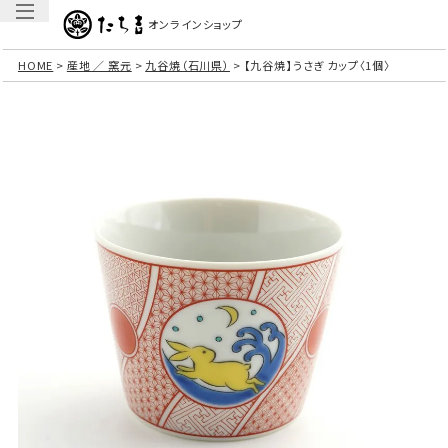
オンラインショップ
HOME
産地 ／ 窯元
九谷焼（石川県）
【九谷焼】うさぎ カップ〈1個〉