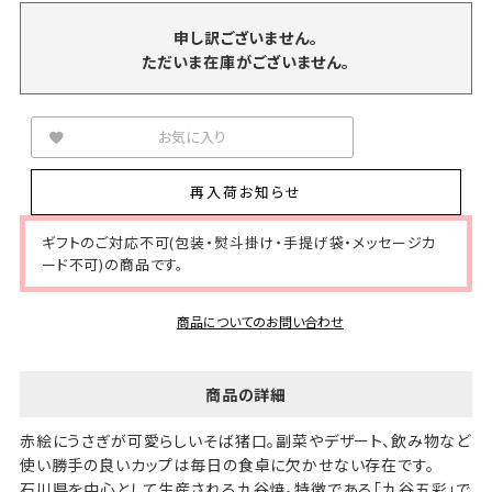
申し訳ございません。
ただいま在庫がございません。
お気に入り
再入荷お知らせ
ギフトのご対応不可(包装・熨斗掛け・手提げ袋・メッセージカ
ード不可)の商品です。
商品についてのお問い合わせ
商品の詳細
赤絵にうさぎが可愛らしいそば猪口。副菜やデザート、飲み物など
使い勝手の良いカップは毎日の食卓に欠かせない存在です。
石川県を中心として生産される九谷焼。特徴である「九谷五彩」で