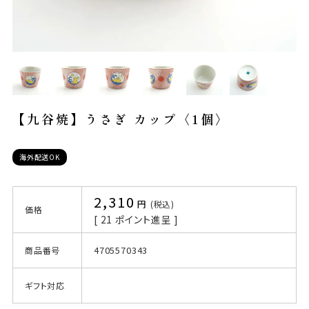
【九谷焼】うさぎ カップ〈1個〉
海外配送OK
2,310
税込
価格
[
21
ポイント進呈 ]
4705570343
商品番号
ギフト対応