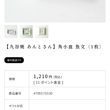
【九谷焼 あんとさん】角小皿 魚文〈1枚〉
海外配送OK
1,210
税込
価格
[
11
ポイント進呈 ]
4705570320
商品番号
ギフト対応