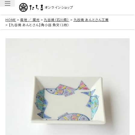
オンラインショップ
HOME
産地 ／ 窯元
九谷焼（石川県）
九谷焼 あんとさん工房
【九谷焼 あんとさん】角小皿 魚文〈1枚〉