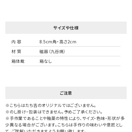
サイズや仕様
内 容
8.5cm角・高さ2cm
材 質
磁器（九谷焼）
箱体裁
箱なし
ご注意
※こちらはたち吉のオリジナルではございません。
※のし掛け・包装はできません。予めご了承ください。
※手作業であることや釉薬の特性により、サイズ・色味・形状が多
少異なる場合がございます。こちらは手作りの味わいや意匠とし
て、ご理解いただきますようお願い致します。