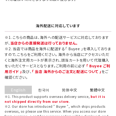
海外配送に対応しています
※1. こちらの商品は、海外への配送サービスに対応しております
が、
当店からの直接発送は行っておりません。
※2. 当店では商品を海外に配送する「 Buyee 」を導入しておりま
すので、こちらをご利用ください。 海外から当店にアクセスいただ
くと海外注文用カートが表示され、該当カートを用いて代理購入
をいただくサービスとなります。ご利用の前に必ず
「 Buyee ご利
用ガイド 」
及び、
「 当店 海外からのご注文と配送について 」
をご
確認ください。
English
한국어
简体中文
繁體中文
※1. This product supports overseas delivery service,
but it is
not shipped directly from our store.
※2. Our store has introduced " Buyee ", which ships products
overseas, so please use this service. When you access our store