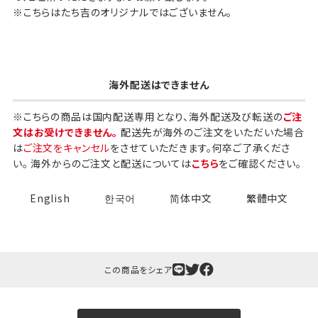
※こちらはたち吉のオリジナルではございません。
海外配送はできません
※こちらの商品は国内配送専用となり、海外配送及び転送の
ご注
文はお受けできません。
配送先が海外のご注文をいただいた場合
は
ご注文をキャンセル
をさせていただきます。何卒ご了承くださ
い。 海外からのご注文と配送については
こちら
をご確認ください。
English
한국어
简体中文
繁體中文
この商品をシェア