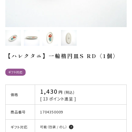
【ハレクタニ】一輪楕円皿S RD〈1個〉
ギフト対応
1,430
税込
価格
[
13
ポイント進呈 ]
1704350009
商品番号
ギフト対応
可能（包装 / のし）