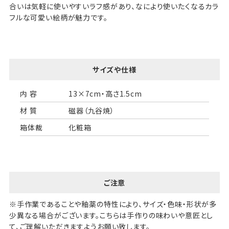
合いは気軽に使いやすいラフ感があり、なにより使いたくなるカラ
フルな可愛い絵柄が魅力です。
サイズや仕様
内 容
13×7cm・高さ1.5cm
材 質
磁器（九谷焼）
箱体裁
化粧箱
ご注意
※手作業であることや釉薬の特性により、サイズ・色味・形状が多
少異なる場合がございます。こちらは手作りの味わいや意匠とし
て、ご理解いただきますようお願い致します。