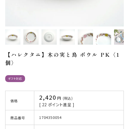
【ハレクタニ】木の実と鳥 ボウル PK〈1
個〉
ギフト対応
2,420
税込
価格
[
22
ポイント進呈 ]
1704350054
商品番号