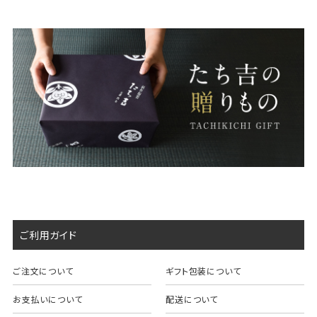
ご利用ガイド
ご注文について
ギフト包装について
お支払いについて
配送について