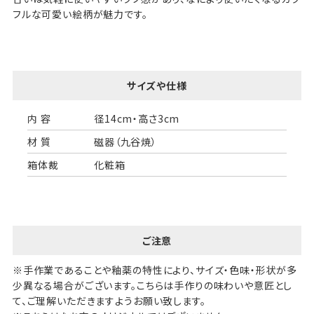
フルな可愛い絵柄が魅力です。
サイズや仕様
内 容
径14cm・高さ3cm
材 質
磁器（九谷焼）
箱体裁
化粧箱
ご注意
※手作業であることや釉薬の特性により、サイズ・色味・形状が多
少異なる場合がございます。こちらは手作りの味わいや意匠とし
て、ご理解いただきますようお願い致します。