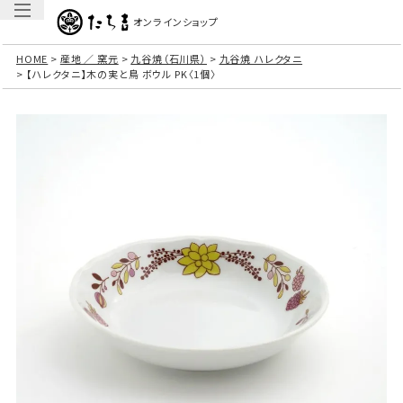
オンラインショップ
HOME
産地 ／ 窯元
九谷焼（石川県）
九谷焼 ハレクタニ
【ハレクタニ】木の実と鳥 ボウル PK〈1個〉