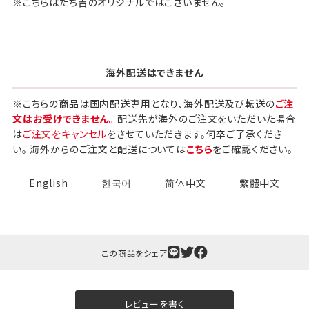
※こちらはたち吉のオリジナルではございません。
海外配送はできません
※こちらの商品は国内配送専用となり、海外配送及び転送の
ご注
文はお受けできません。
配送先が海外のご注文をいただいた場合
は
ご注文をキャンセル
をさせていただきます。何卒ご了承くださ
い。 海外からのご注文と配送については
こちら
をご確認ください。
English
한국어
简体中文
繁體中文
この商品をシェア
レビューを書く