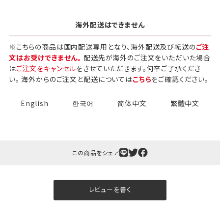
海外配送はできません
※こちらの商品は国内配送専用となり、海外配送及び転送の
ご注
文はお受けできません。
配送先が海外のご注文をいただいた場合
は
ご注文をキャンセル
をさせていただきます。何卒ご了承くださ
い。 海外からのご注文と配送については
こちら
をご確認ください。
English
한국어
简体中文
繁體中文
この商品をシェア
レビューを書く