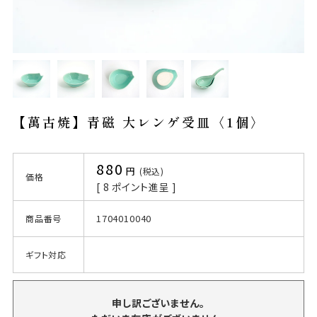
【萬古焼】青磁 大レンゲ受皿〈1個〉
880
税込
価格
[
8
ポイント進呈 ]
1704010040
商品番号
ギフト対応
申し訳ございません。