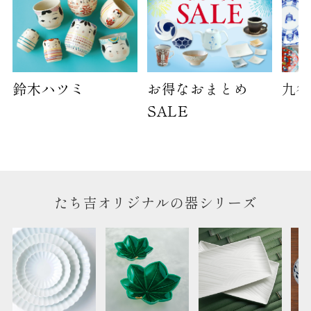
鈴木ハツミ
お得なおまとめ
九谷
SALE
たち吉オリジナルの器シリーズ