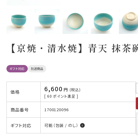
【京焼・清水焼】青天 抹茶
ギフト対応
別送商品
6,600
税込
価格
[
60
ポイント進呈 ]
商品番号
1700120096
ギフト対応
可能（包装 / のし）