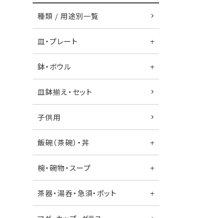
種類 / 用途別一覧
皿・プレート
鉢・ボウル
皿鉢揃え・セット
子供用
飯碗（茶碗）・丼
椀・碗物・スープ
茶器・湯呑・急須・ポット