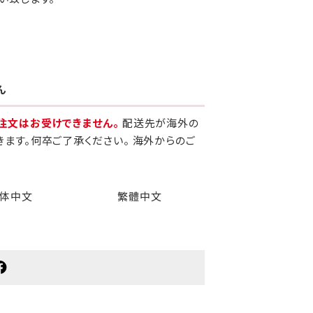
ん
注文はお受けできません。
配送先が海外の
きます。何卒ご了承ください。 海外からのご
体中文
繁體中文