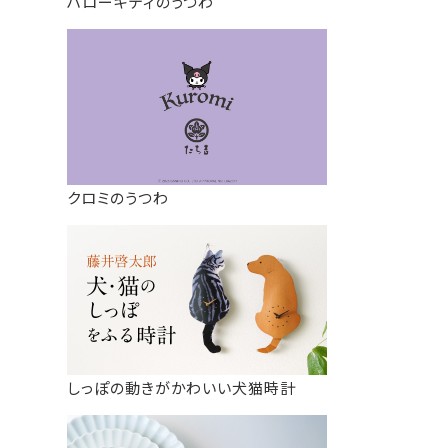
ハローキティのうつわ
クロミのうつわ
しっぽの動きがかわいい犬猫時計