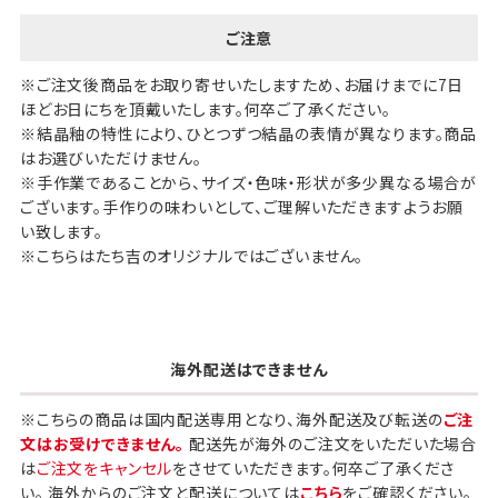
ご注意
※ご注文後商品をお取り寄せいたしますため、お届けまでに7日
ほどお日にちを頂戴いたします。何卒ご了承ください。
※結晶釉の特性により、ひとつずつ結晶の表情が異なります。商品
はお選びいただけません。
※手作業であることから、サイズ・色味・形状が多少異なる場合が
ございます。手作りの味わいとして、ご理解いただきますようお願
い致します。
※こちらはたち吉のオリジナルではございません。
海外配送はできません
※こちらの商品は国内配送専用となり、海外配送及び転送の
ご注
文はお受けできません。
配送先が海外のご注文をいただいた場合
は
ご注文をキャンセル
をさせていただきます。何卒ご了承くださ
い。 海外からのご注文と配送については
こちら
をご確認ください。