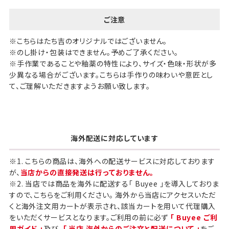
ご注意
※こちらはたち吉のオリジナルではございません。
※のし掛け・包装はできません。予めご了承ください。
※手作業であることや釉薬の特性により、サイズ・色味・形状が多
少異なる場合がございます。こちらは手作りの味わいや意匠とし
て、ご理解いただきますようお願い致します。
海外配送に対応しています
※1. こちらの商品は、海外への配送サービスに対応しております
が、
当店からの直接発送は行っておりません。
※2. 当店では商品を海外に配送する「 Buyee 」を導入しておりま
すので、こちらをご利用ください。 海外から当店にアクセスいただ
くと海外注文用カートが表示され、該当カートを用いて代理購入
をいただくサービスとなります。ご利用の前に必ず
「 Buyee ご利
用ガイド 」
及び、
「 当店 海外からのご注文と配送について 」
をご