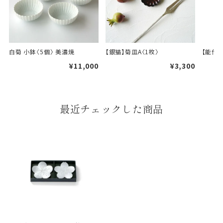
白菊 小鉢〈5個〉 美濃焼
【銀猫】菊皿A〈1枚〉
【能作】
¥11,000
¥3,300
婚礼や出産などのギフト
一般的なギフト包装
包装
のし・包装体裁により、紐（ひも）掛けしない場合が
最近チェックした商品
あります。
天掛け包装について
段ボールの上から熨斗紙・包
装紙をかける簡易包装（天掛
け包装）です。
手提袋はお付けできません。