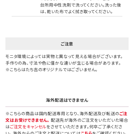
台所用中性洗剤で洗ってください。洗った後
は、乾いた布でよく拭き取ってください。
ご注意
モニタ環境によっては実物と異なって見える場合がございます。
手作りの為、寸法や色に僅かな違いが生じる場合があります。
※こちらはたち吉のオリジナルではございません。
海外配送はできません
※こちらの商品は国内配送専用となり、海外配送及び転送の
ご注
文はお受けできません。
配送先が海外のご注文をいただいた場合
は
ご注文をキャンセル
をさせていただきます。何卒ご了承くださ
い。 海外からのご注文と配送については
こちら
をご確認ください。