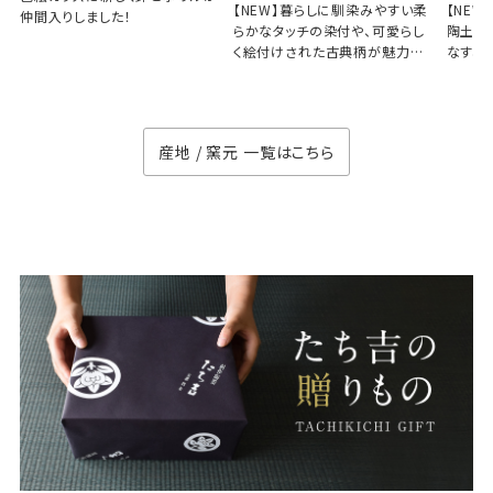
【NEW】暮らしに馴染みやすい柔
【NE
仲間入りしました！
らかなタッチの染付や、可愛らし
陶土と
く絵付けされた古典柄が魅力の
なす、
徳七窯
のない
産地 / 窯元 一覧はこちら