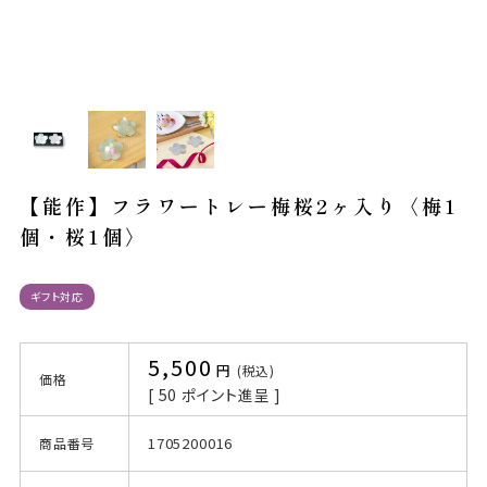
【能作】フラワートレー梅桜2ヶ入り〈梅1
個・桜1個〉
ギフト対応
5,500
税込
価格
[
50
ポイント進呈 ]
1705200016
商品番号