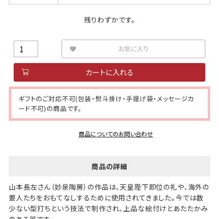
残りわずかです。
お気に入り
カートに入れる
ギフトのご対応不可(包装・熨斗掛け・手提げ袋・メッセージカ
ード不可)の商品です。
商品についてのお問い合わせ
商品の詳細
山本長左さん（妙泉陶房）の作品は、天皇陛下即位の礼や、海外の
要人たちをおもてなしするために使用されてきました。今では数
少ない型打ちという技法で制作され、上品な絵付けとあたたかみ
のある器です。