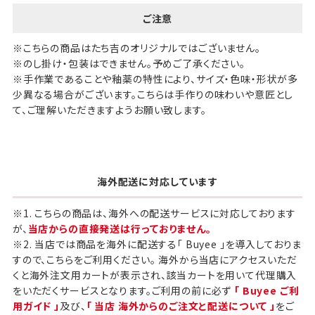
ご注意
※こちらの商品はたち吉のオリジナルではございません。
※のし掛け・包装はできません。予めご了承ください。
※手作業であることや釉薬の特性により、サイズ・色味・形状が多
少異なる場合がございます。こちらは手作りの味わいや意匠とし
て、ご理解いただきますようお願い致します。
海外配送に対応しています
※1. こちらの商品は、海外への配送サービスに対応しております
が、
当店からの直接発送は行っておりません。
※2. 当店では商品を海外に配送する「 Buyee 」を導入しておりま
すので、こちらをご利用ください。 海外から当店にアクセスいただ
くと海外注文用カートが表示され、該当カートを用いて代理購入
をいただくサービスとなります。ご利用の前に必ず
「 Buyee ご利
用ガイド 」
及び、
「 当店 海外からのご注文と配送について 」
をご