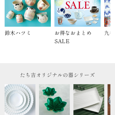
鈴木ハツミ
お得なおまとめ
九谷
SALE
たち吉オリジナルの器シリーズ