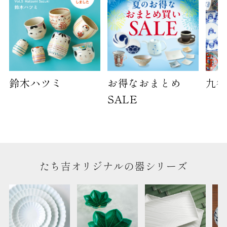
鈴木ハツミ
お得なおまとめ
九谷
SALE
たち吉オリジナルの器シリーズ