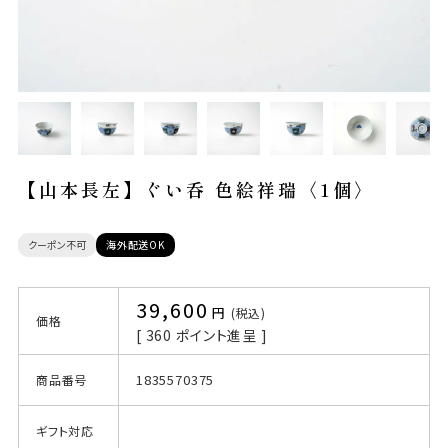
【山本長左】ぐい呑 色絵祥瑞〈1個〉
クーポン不可
海外配送OK
39,600
税込
価格
[
360
ポイント進呈 ]
1835570375
商品番号
ギフト対応