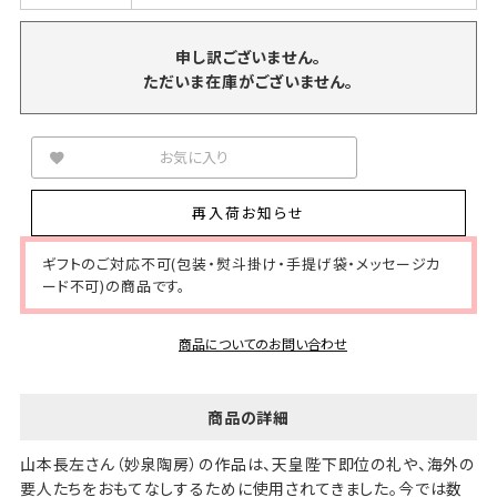
申し訳ございません。
ただいま在庫がございません。
お気に入り
再入荷お知らせ
ギフトのご対応不可(包装・熨斗掛け・手提げ袋・メッセージカ
ード不可)の商品です。
商品についてのお問い合わせ
商品の詳細
山本長左さん（妙泉陶房）の作品は、天皇陛下即位の礼や、海外の
要人たちをおもてなしするために使用されてきました。今では数