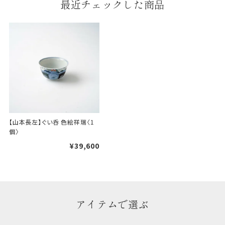
最近チェックした商品
【山本長左】ぐい呑 色絵祥瑞〈1
個〉
¥39,600
アイテムで選ぶ